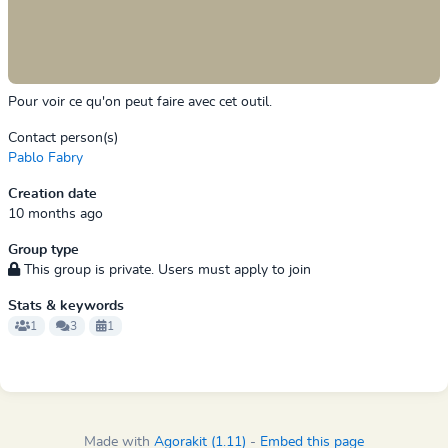
Pour voir ce qu'on peut faire avec cet outil.
Contact person(s)
Pablo Fabry
Creation date
10 months ago
Group type
This group is private. Users must apply to join
Stats & keywords
1
3
1
Made with
Agorakit (1.11)
-
Embed this page