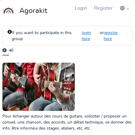
Login
Register
Agorakit
If you want to participate in this
login
or
register
.
group
here
here
Pour échanger autour des cours de guitare, solliciter / proposer un
conseil, une chanson, des accords, un détail technique, se donner des
info, être informé,e des stages, ateliers, etc, etc...