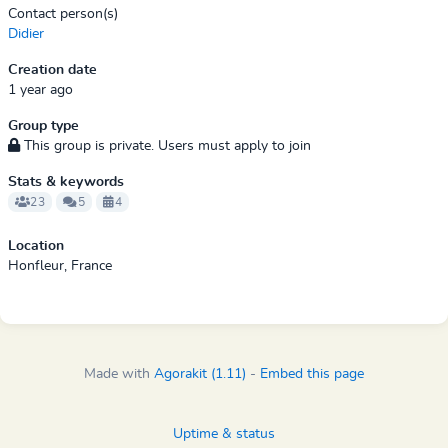
Contact person(s)
Didier
Creation date
1 year ago
Group type
This group is private. Users must apply to join
Stats & keywords
23
5
4
Location
Honfleur, France
Made with
Agorakit (1.11)
-
Embed this page
Uptime & status