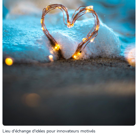
Lieu d'échange d'idées pour innovateurs motivés