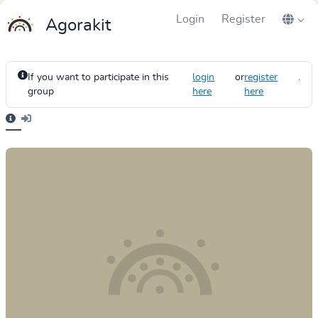
Login
Register
Agorakit
If you want to participate in this
login
or
register
.
group
here
here