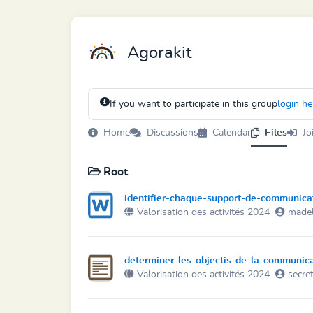
Agorakit
If you want to participate in this group
login he
Home
Discussions
Calendar
Files
Jo
Root
identifier-chaque-support-de-communicati
Valorisation des activités 2024
madel
determiner-les-objectis-de-la-communica
Valorisation des activités 2024
secret