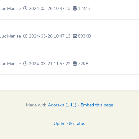
Luc Manise
2024-03-26 10:47:13
1.4MB
Luc Manise
2024-03-26 10:47:13
893KB
Luc Manise
2024-03-21 11:57:22
72KB
Made with
Agorakit (1.11)
-
Embed this page
Uptime & status