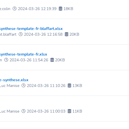
e.colin
2024-03-26 12:19:39
18KB
ynthese-template-fr-blaffart.xlsx
t.blaffart
2024-03-26 12:16:58
20KB
ynthese-template-fr.xlsx
n
2024-03-26 11:54:26
20KB
-synthese.xlsx
Luc Manise
2024-03-26 11:10:26
13KB
Luc Manise
2024-03-26 11:00:03
11KB