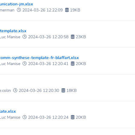
nication-jm.xlsx
mmerman
2024-03-26 12:22:09
19KB
template.xlsx
Luc Manise
2024-03-26 12:20:58
23KB
comm-synthese-template-fr-blaffart.xlsx
Luc Manise
2024-03-26 12:20:41
20KB
e.colin
2024-03-26 12:20:30
18KB
ate.xlsx
Luc Manise
2024-03-26 12:20:24
20KB