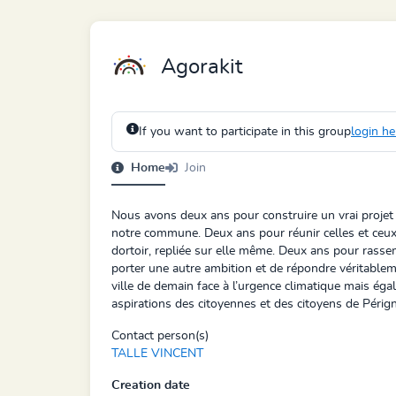
Agorakit
If you want to participate in this group
login he
Home
Join
Nous avons deux ans pour construire un vrai projet é
notre commune. Deux ans pour réunir celles et ceux 
dortoir, repliée sur elle même. Deux ans pour rass
porter une autre ambition et de répondre véritable
ville de demain face à l’urgence climatique mais ég
aspirations des citoyennes et des citoyens de Pérign
Contact person(s)
TALLE VINCENT
Creation date