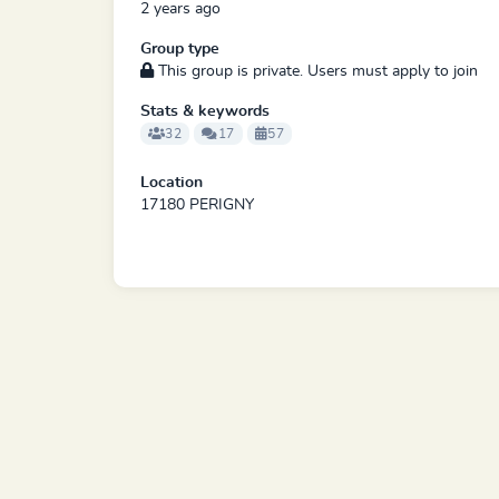
2 years ago
Group type
This group is private. Users must apply to join
Stats & keywords
32
17
57
Location
17180 PERIGNY