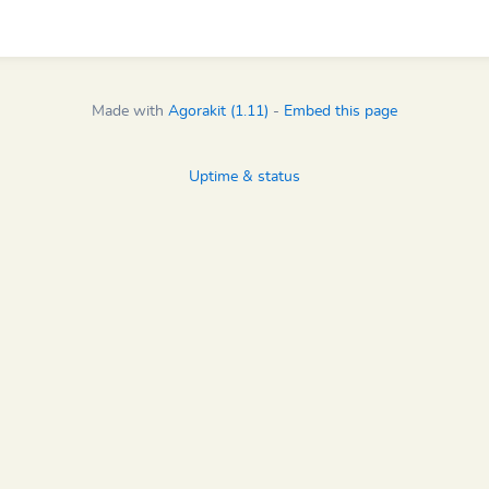
Made with
Agorakit (1.11)
-
Embed this page
Uptime & status