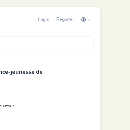
Login
Register
nce-jeunesse de
n retour.