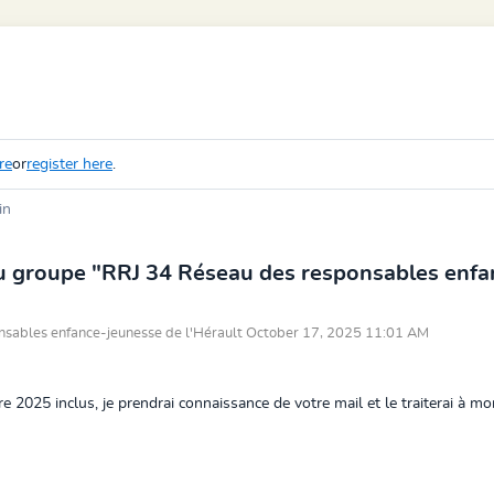
re
or
register here
.
in
u groupe "RRJ 34 Réseau des responsables enfa
nsables enfance-jeunesse de l'Hérault October 17, 2025 11:01 AM
2025 inclus, je prendrai connaissance de votre mail et le traiterai à mo