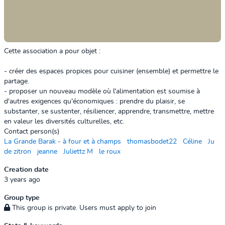
Cette association a pour objet :
- créer des espaces propices pour cuisiner (ensemble) et permettre le
partage.
- proposer un nouveau modèle où l'alimentation est soumise à
d'autres exigences qu'économiques : prendre du plaisir, se
substanter, se sustenter, résiliencer, apprendre, transmettre, mettre
en valeur les diversités culturelles, etc.
Contact person(s)
La Grande Barak - à four et à champs
thomasbodet22
Céline
Ju
de zitron
jeanne
Juliettz M
le roux
Creation date
3 years ago
Group type
This group is private. Users must apply to join