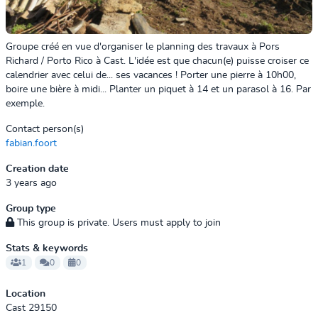
Groupe créé en vue d'organiser le planning des travaux à Pors
Richard / Porto Rico à Cast. L'idée est que chacun(e) puisse croiser ce
calendrier avec celui de... ses vacances ! Porter une pierre à 10h00,
boire une bière à midi... Planter un piquet à 14 et un parasol à 16. Par
exemple.
Contact person(s)
fabian.foort
Creation date
3 years ago
Group type
This group is private. Users must apply to join
Stats & keywords
1
0
0
Location
Cast 29150