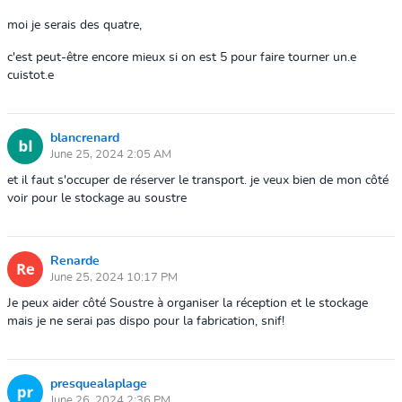
moi je serais des quatre,
c'est peut-être encore mieux si on est 5 pour faire tourner un.e
cuistot.e
blancrenard
June 25, 2024 2:05 AM
et il faut s'occuper de réserver le transport. je veux bien de mon côté
voir pour le stockage au soustre
Renarde
June 25, 2024 10:17 PM
Je peux aider côté Soustre à organiser la réception et le stockage
mais je ne serai pas dispo pour la fabrication, snif!
presquealaplage
June 26, 2024 2:36 PM