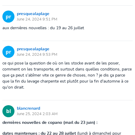
presquealaplage
June 24, 2024 9:51 PM
aux dernières nouvelles : du 19 au 26 juillet
presquealaplage
June 24, 2024 9:53 PM
ce qui pose la question de où on les stocke avant de les poser,
comment on les transporte, et surtout dans quelles conditions, parce
que ça peut s'abîmer vite ce genre de choses, non ? je dis ça parce
que la fin du levage charpente est plutôt pour la fin d'automne à ce
qu'on dirait.
blancrenard
June 25, 2024 2:03 AM
dernières nouvelles de copano (mail du 23 juin) :
dates maintenues : du 22 au 28 juillet
(lundi à dimanche) pour