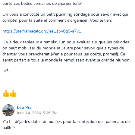
après ces belles semaines de charpenterie!
On vous a concocté un petit planning sondage pour savoir avec qui
compter pour la suite et comment s'organiser. Voici le lien:
https://lite.framacalc.org/jes11bv8q0-a7v1
Il y a deux tableaux à remplir, l'un pour évaluer sur quelles périodes
on peut mobiliser du monde et l'autre pour savoir quels types de
chantier vous brancherait (y'en a pour tous les goûts, promis!). Ce
serait parfait si tout le monde le remplissait avant la grande réunion!
<3
Léa Pia
June 14, 2024 5:06 PM
Y'a t'il déjà des dates de posées pour la confection des panneaux de
paille ?