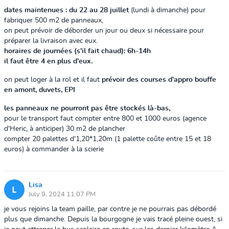
dates maintenues : du 22 au 28 juillet
(lundi à dimanche) pour
fabriquer 500 m2 de panneaux,
on peut prévoir de déborder un jour ou deux si nécessaire pour
préparer la livraison avec eux.
horaires de journées (s'il fait chaud): 6h-14h
il faut être 4 en plus d'eux.
on peut loger à la rol et il faut
prévoir des courses d'appro bouffe
en amont, duvets, EPI
les panneaux ne pourront pas être stockés là-bas,
pour le transport faut compter entre 800 et 1000 euros (agence
d'Heric, à anticiper) 30 m2 de plancher
compter 20 palettes d'1,20*1,20m (1 palette coûte entre 15 et 18
euros) à commander à la scierie
Lisa
July 9, 2024 11:07 PM
je vous rejoins la team paille, par contre je ne pourrais pas débordé
plus que dimanche. Depuis la bourgogne je vais tracé pleine ouest, si