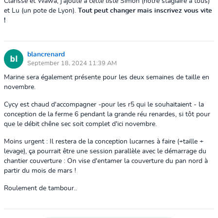
Clarisse et Wawa, j'ajoute à cette liste Simon (notre stagiaire à tous)
et Lu (un pote de Lyon).
Tout peut changer mais inscrivez vous vite
!
blancrenard
September 18, 2024 11:39 AM
Marine sera également présente pour les deux semaines de taille en
novembre.
Cycy est chaud d'accompagner -pour les r5 qui le souhaitaient - la
conception de la ferme 6 pendant la grande réu renardes, si tôt pour
que le débit chêne sec soit complet d'ici novembre.
Moins urgent : Il restera de la conception lucarnes à faire (+taille +
levage), ça pourrait être une session parallèle avec le démarrage du
chantier couverture : On vise d'entamer la couverture du pan nord à
partir du mois de mars !
Roulement de tambour..