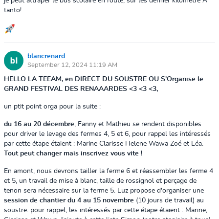
je peut attraper le bus scolaire en route, sur les dernier kilomètre A
tanto!
blancrenard
September 12, 2024 11:19 AM
HELLO LA TEEAM, en DIRECT DU SOUSTRE OU S'Organise le
GRAND FESTIVAL DES RENAAARDES <3 <3 <3,
un ptit point orga pour la suite :
du 16 au 20 décembre
, Fanny et Mathieu se rendent disponibles
pour driver le levage des fermes 4, 5 et 6, pour rappel les intéressés
par cette étape étaient : Marine Clarisse Helene Wawa Zoé et Léa.
Tout peut changer mais inscrivez vous vite !
En amont, nous devrons tailler la ferme 6 et réassembler les ferme 4
et 5, un travail de mise à blanc, taille de rossignol et perçage de
tenon sera nécessaire sur la ferme 5. Luz propose d'organiser une
session de chantier du 4 au 15 novembre
(10 jours de travail) au
soustre. pour rappel, les intéressés par cette étape étaient : Marine,