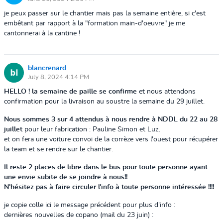
je peux passer sur le chantier mais pas la semaine entière, si c'est
embêtant par rapport à la "formation main-d'oeuvre" je me
cantonnerai à la cantine !
blancrenard
July 8, 2024 4:14 PM
HELLO !
la semaine de paille se confirme
et nous attendons
confirmation pour la livraison au soustre la semaine du 29 juillet.
Nous sommes 3 sur 4 attendus à nous rendre à NDDL du 22 au 28
juillet
pour leur fabrication : Pauline Simon et Luz,
et on fera une voiture convoi de la corrèze vers l'ouest pour récupérer
la team et se rendre sur le chantier.
Il reste 2 places de libre dans le bus pour toute personne ayant
une envie subite de se joindre à nous!!
N'hésitez pas à faire circuler l'info à toute personne intéressée !!!!
je copie colle ici le message précédent pour plus d'info :
dernières nouvelles de copano (mail du 23 juin) :