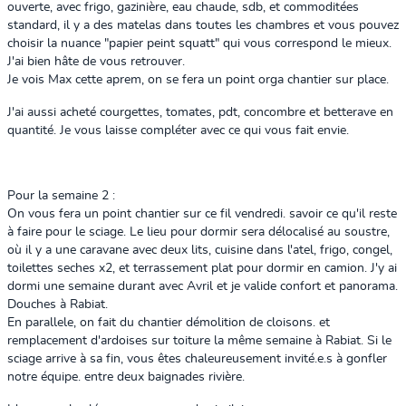
ouverte, avec frigo, gazinière, eau chaude, sdb, et commoditées
standard, il y a des matelas dans toutes les chambres et vous pouvez
choisir la nuance "papier peint squatt" qui vous correspond le mieux.
J'ai bien hâte de vous retrouver.
Je vois Max cette aprem, on se fera un point orga chantier sur place.
J'ai aussi acheté courgettes, tomates, pdt, concombre et betterave en
quantité. Je vous laisse compléter avec ce qui vous fait envie.
Pour la semaine 2 :
On vous fera un point chantier sur ce fil vendredi. savoir ce qu'il reste
à faire pour le sciage. Le lieu pour dormir sera délocalisé au soustre,
où il y a une caravane avec deux lits, cuisine dans l'atel, frigo, congel,
toilettes seches x2, et terrassement plat pour dormir en camion. J'y ai
dormi une semaine durant avec Avril et je valide confort et panorama.
Douches à Rabiat.
En parallele, on fait du chantier démolition de cloisons. et
remplacement d'ardoises sur toiture la même semaine à Rabiat. Si le
sciage arrive à sa fin, vous êtes chaleureusement invité.e.s à gonfler
notre équipe. entre deux baignades rivière.