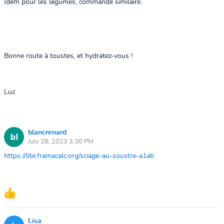
Idem pour les légumes, commande similaire.
Bonne route à toustes, et hydratez-vous !
Luz
blancrenard
July 28, 2023 3:30 PM
https://lite.framacalc.org/sciage-au-soustre-a1ab
Lisa