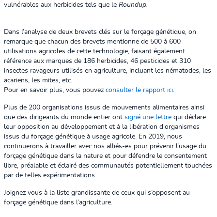
vulnérables aux herbicides tels que le
Roundup.
Dans l’analyse de deux brevets clés sur le forçage génétique, on
remarque que chacun des brevets mentionne de 500 à 600
utilisations agricoles de cette technologie, faisant également
référence aux marques de 186 herbicides, 46 pesticides et 310
insectes ravageurs utilisés en agriculture, incluant les nématodes, les
acariens, les mites, etc.
Pour en savoir plus, vous pouvez
consulter le rapport ici
.
Plus de 200 organisations issus de mouvements alimentaires ainsi
que des dirigeants du monde entier ont
signé une lettre
qui déclare
leur opposition au développement et à la libération d'organismes
issus du forçage génétique à usage agricole. En 2019, nous
continuerons à travailler avec nos alliés-es pour prévenir l’usage du
forçage génétique dans la nature et pour défendre le consentement
libre, préalable et éclairé des communautés potentiellement touchées
par de telles expérimentations.
Joignez vous à la liste grandissante de ceux qui
s’opposent au
forçage génétique dans l’agriculture.