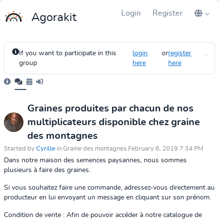
Login
Register
Agorakit
If you want to participate in this
login
or
register
.
group
here
here
Graines produites par chacun de nos
multiplicateurs disponible chez graine
des montagnes
Started by
Cyrille
in Graine des montagnes February 6, 2019 7:34 PM
Dans notre maison des semences paysannes, nous sommes
plusieurs à faire des graines.
Si vous souhaitez faire une commande, adressez-vous directement au
producteur en lui envoyant un message en cliquant sur son prénom.
Condition de vente : Afin de pouvoir accéder à notre catalogue de