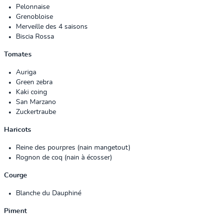
Pelonnaise
Grenobloise
Merveille des 4 saisons
Biscia Rossa
Tomates
Auriga
Green zebra
Kaki coing
San Marzano
Zuckertraube
Haricots
Reine des pourpres (nain mangetout)
Rognon de coq (nain à écosser)
Courge
Blanche du Dauphiné
Piment