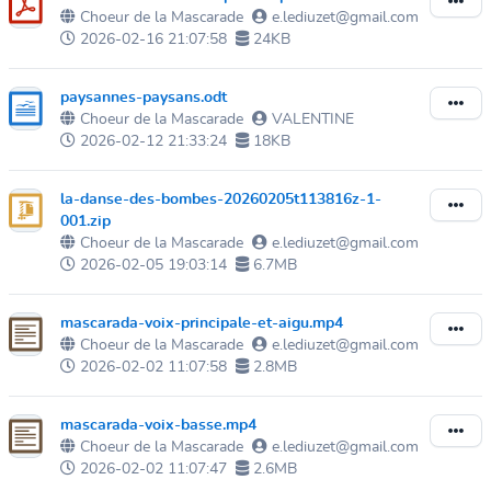
Choeur de la Mascarade
e.lediuzet@gmail.com
2026-02-16 21:07:58
24KB
paysannes-paysans.odt
Choeur de la Mascarade
VALENTINE
2026-02-12 21:33:24
18KB
la-danse-des-bombes-20260205t113816z-1-
001.zip
Choeur de la Mascarade
e.lediuzet@gmail.com
2026-02-05 19:03:14
6.7MB
mascarada-voix-principale-et-aigu.mp4
Choeur de la Mascarade
e.lediuzet@gmail.com
2026-02-02 11:07:58
2.8MB
mascarada-voix-basse.mp4
Choeur de la Mascarade
e.lediuzet@gmail.com
2026-02-02 11:07:47
2.6MB