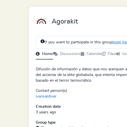
Agorakit
If you want to participate in this group
login he
Home
Discussions
Calendar
Files
Jo
Difusión de información y datos que nos acerquen a 
del accionar de la elite globalista, que intenta impo
basado en el terror tecnocrático.
Contact person(s)
ivansaldivar
Creation date
3 years ago
Group type