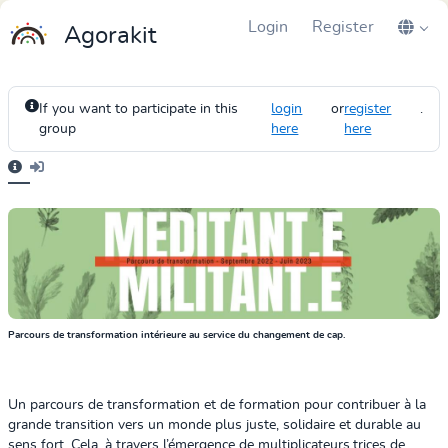
Login
Register
Agorakit
If you want to participate in this
login
or
register
.
group
here
here
Parcours de transformation intérieure au service du changement de cap
.
Un parcours de transformation et de formation pour contribuer à la
grande transition vers un monde plus juste, solidaire et durable au
sens fort. Cela, à travers l’émergence de multiplicateurs.trices de