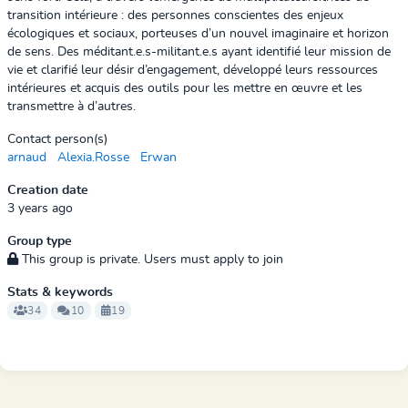
transition intérieure : des personnes conscientes des enjeux
écologiques et sociaux, porteuses d’un nouvel imaginaire et horizon
de sens. Des méditant.e.s-militant.e.s ayant identifié leur mission de
vie et clarifié leur désir d’engagement, développé leurs ressources
intérieures et acquis des outils pour les mettre en œuvre et les
transmettre à d’autres.
Contact person(s)
arnaud
Alexia.Rosse
Erwan
Creation date
3 years ago
Group type
This group is private. Users must apply to join
Stats & keywords
34
10
19