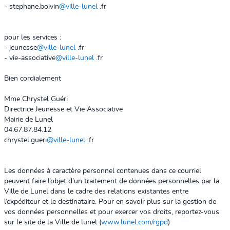
- stephane.boivin
@ville-lunel
.fr
pour les services :
- jeunesse
@ville-lunel
.fr
- vie-associative
@ville-lunel
.fr
Bien cordialement
Mme Chrystel Guéri
Directrice Jeunesse et Vie Associative
Mairie de Lunel
04.67.87.84.12
chrystel.gueri
@ville-lunel
.fr
Les données à caractère personnel contenues dans ce courriel
peuvent faire l’objet d’un traitement de données personnelles par la
Ville de Lunel dans le cadre des relations existantes entre
l’expéditeur et le destinataire. Pour en savoir plus sur la gestion de
vos données personnelles et pour exercer vos droits, reportez-vous
sur le site de la Ville de lunel (
www.lunel.com/rgpd
)