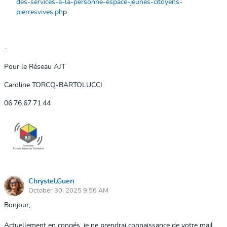
des-services-a-la-personne-espace-jeunes-citoyens-
pierresvives.ph
p
-
Pour le Réseau AJT
Caroline TORCQ-BARTOLUCCI
06.76.67.71.44
Chrystel.Gueri
October 30, 2025 9:56 AM
Bonjour,
Actuellement en congés, je ne prendrai connaissance de votre mail