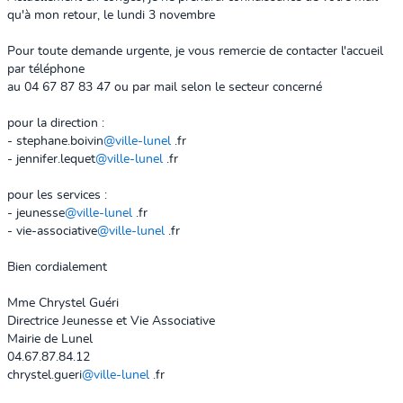
qu'à mon retour, le lundi 3 novembre
Pour toute demande urgente, je vous remercie de contacter l'accueil
par téléphone
au 04 67 87 83 47 ou par mail selon le secteur concerné
pour la direction :
- stephane.boivin
@ville-lunel
.fr
- jennifer.lequet
@ville-lunel
.fr
pour les services :
- jeunesse
@ville-lunel
.fr
- vie-associative
@ville-lunel
.fr
Bien cordialement
Mme Chrystel Guéri
Directrice Jeunesse et Vie Associative
Mairie de Lunel
04.67.87.84.12
chrystel.gueri
@ville-lunel
.fr