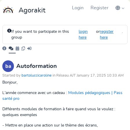
Login
Register
Agorakit
If you want to participate in this
login
or
register
.
group
here
here
Autoformation
Started by
bartoluccicaroline
in Réseau AJT January 17, 2025 10:33 AM
Bonjour,
L'année commence avec un cadeau :
Modules pédagogiques | Pass
santé pro
Différents modules de formation à faire quand vous le voulez :
quelques exemples
- Mettre en place une action sur le thème des écrans,