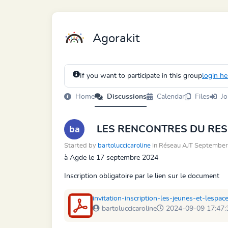
Agorakit
If you want to participate in this group
login he
Home
Discussions
Calendar
Files
Jo
LES RENCONTRES DU RES
Started by
bartoluccicaroline
in Réseau AJT September
à Agde le 17 septembre 2024
Inscription obligatoire par le lien sur le document
invitation-inscription-les-jeunes-et-lesp
bartoluccicaroline
2024-09-09 17:47: