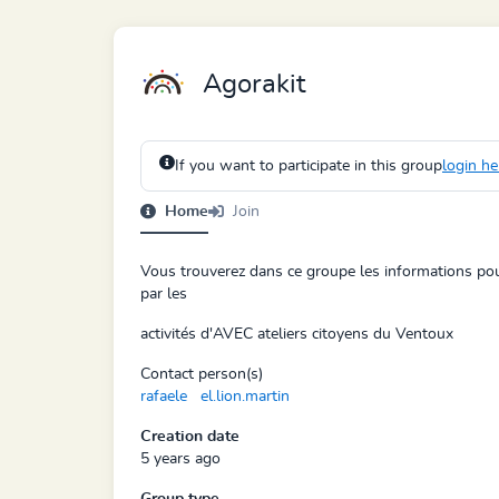
Agorakit
If you want to participate in this group
login he
Home
Join
Vous trouverez dans ce groupe les informations po
par les
activités d'AVEC ateliers citoyens du Ventoux
Contact person(s)
rafaele
el.lion.martin
Creation date
5 years ago