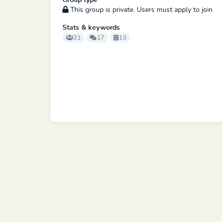
Group type
This group is private. Users must apply to join
Stats & keywords
31
17
10