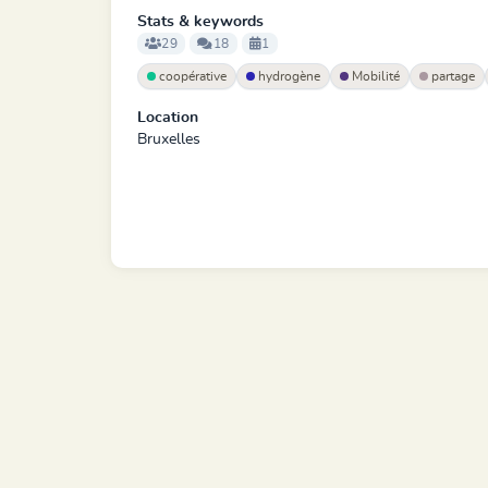
Stats & keywords
29
18
1
coopérative
hydrogène
Mobilité
partage
Location
Bruxelles