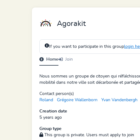
Agorakit
If you want to participate in this group
login he
Home
Join
Nous sommes un groupe de citoyen qui réfléchisso
mobilité dans notre ville soit décarbonée et partagé
Contact person(s)
Roland
Grégoire Wallenborn
Yvan Vandenbergh
Creation date
5 years ago
Group type
This group is private. Users must apply to join