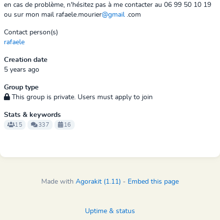
en cas de problème, n'hésitez pas à me contacter au 06 99 50 10 19
ou sur mon mail rafaele.mourier
@gmail
.com
Contact person(s)
rafaele
Creation date
5 years ago
Group type
This group is private. Users must apply to join
Stats & keywords
15
337
16
Made with
Agorakit (1.11)
-
Embed this page
Uptime & status