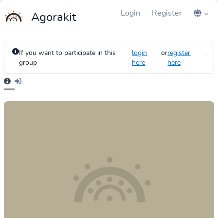
Login
Register
Agorakit
If you want to participate in this
login
or
register
.
group
here
here