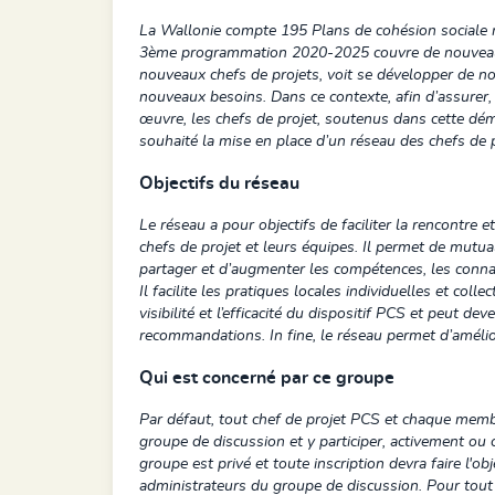
La Wallonie compte 195 Plans de cohésion sociale 
3ème programmation 2020-2025 couvre de nouveaux
nouveaux chefs de projets, voit se développer de n
nouveaux besoins. Dans ce contexte, afin d’assurer, i
œuvre, les chefs de projet, soutenus dans cette dé
souhaité la mise en place d’un réseau des chefs de
Objectifs du réseau
Le réseau a pour objectifs de faciliter la rencontre e
chefs de projet et leurs équipes. Il permet de mutual
partager et d’augmenter les compétences, les connai
Il facilite les pratiques locales individuelles et collec
visibilité et l’efficacité du dispositif PCS et peut dev
recommandations. In fine, le réseau permet d’amélior
Qui est concerné par ce groupe
Par défaut, tout chef de projet PCS et chaque memb
groupe de discussion et y participer, activement ou
groupe est privé et toute inscription devra faire l'ob
administrateurs du groupe de discussion. Pour tout