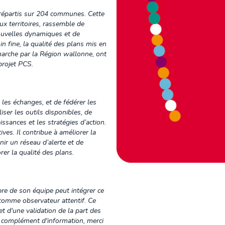
répartis sur 204 communes. Cette
 territoires, rassemble de
ouvelles dynamiques et de
n fine, la qualité des plans mis en
marche par la Région wallonne, ont
 projet PCS.
t les échanges, et de fédérer les
iser les outils disponibles, de
ssances et les stratégies d’action.
tives. Il contribue à améliorer la
enir un réseau d’alerte et de
er la qualité des plans.
re de son équipe peut intégrer ce
 comme observateur attentif. Ce
jet d'une validation de la part des
 complément d'information, merci