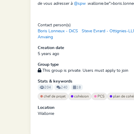
de vous adresser à
@spw
.wallonie.be">
boris.lonn
Contact person(s)
Boris Lonneux - DiCS
Steve Evrard - Ottignies-L
Anvaing
Creation date
5 years ago
Group type
This group is private. Users must apply to join
Stats & keywords
204
240
18
chef de projet
cohésion
PCS
plan de cohé
Location
Wallonie