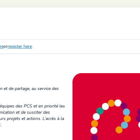
re
or
register here
.
n et de partage, au service des
 équipes des PCS et en priorité les
nication et de susciter des
rs projets et actions. L’accès à la
.