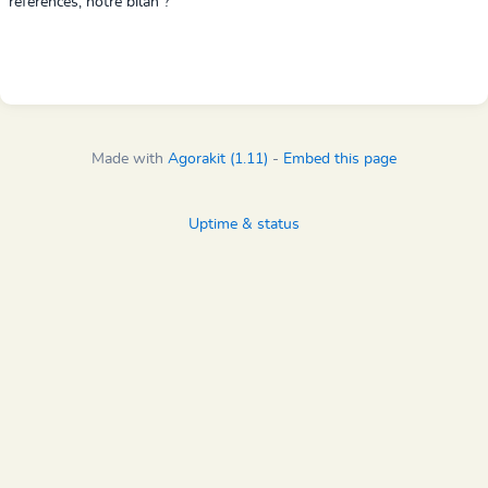
références, notre bilan ?
Made with
Agorakit (1.11)
-
Embed this page
Uptime & status