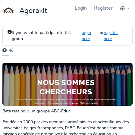
Login
Register
Agorakit
If you want to participate in this
login
or
register
.
group
here
here
Beta test pour un groupe ABC-Educ
Fondée en 2000 par des membres académiques et scientifiques des
universités belges francophones, l’ABC-Educ s’est donné comme
mission générale de promouvoir la recherche en éducation en