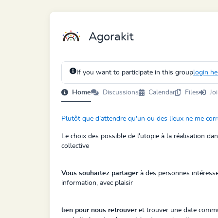
Agorakit
If you want to participate in this group
login he
Home
Discussions
Calendar
Files
Jo
Plutôt que d’attendre qu'un ou des lieux ne me cor
Le choix des possible de l'utopie à la réalisation da
collective
Vous souhaitez partager
à des personnes intéresse
information, avec plaisir
lien pour nous retrouver
et trouver une date comm