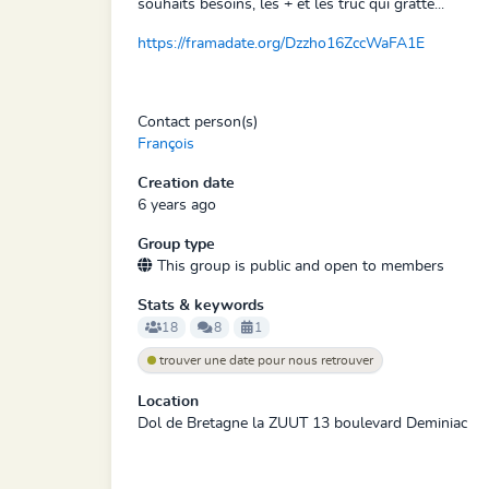
souhaits besoins, les + et les truc qui gratte...
https://framadate.org/Dzzho16ZccWaFA1E
Contact person(s)
François
Creation date
6 years ago
Group type
This group is public and open to members
Stats & keywords
18
8
1
trouver une date pour nous retrouver
Location
Dol de Bretagne la ZUUT 13 boulevard Deminiac