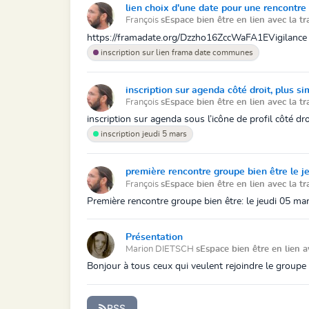
lien choix d'une date pour une rencontr
François
sEspace bien être en lien avec la tr
https://framadate.org/Dzzho16ZccWaFA1EVigilance une
inscription sur lien frama date communes
inscription sur agenda côté droit, plus s
François
sEspace bien être en lien avec la tr
inscription sur agenda sous l’icône de profil côté 
inscription jeudi 5 mars
première rencontre groupe bien être le j
François
sEspace bien être en lien avec la tr
Première rencontre groupe bien être: le jeudi 05 
Présentation
Marion DIETSCH
sEspace bien être en lien a
Bonjour à tous ceux qui veulent rejoindre le groupe 
RSS