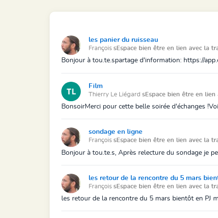
les panier du ruisseau
François
sEspace bien être en lien avec la tr
Bonjour à tou.te.spartage d'information: https://ap
Film
Thierry Le Liégard
sEspace bien être en lien 
BonsoirMerci pour cette belle soirée d'échanges !Voi
sondage en ligne
François
sEspace bien être en lien avec la tr
Bonjour à tou.te.s, Après relecture du sondage je pen
les retour de la rencontre du 5 mars bien
François
sEspace bien être en lien avec la tr
les retour de la rencontre du 5 mars bientôt en PJ m