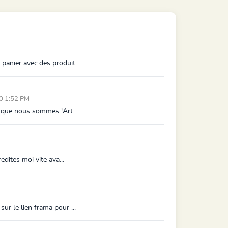
panier avec des produit...
0 1:52 PM
e que nous sommes !Art...
edites moi vite ava...
ur le lien frama pour ...