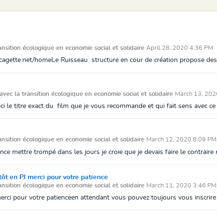
ansition écologique en economie social et solidaire
April 28, 2020 4:36 PM
p.cagette.net/homeLe Ruisseau structure en cour de création propose des 
avec la transition écologique en economie social et solidaire
March 13, 202
ci le titre exact du film que je vous recommande et qui fait sens avec c
ansition écologique en economie social et solidaire
March 12, 2020 8:09 PM
ce mettre trompé dans les jours je croie que je devais faire le contraire r
tôt en PJ merci pour votre patience
ansition écologique en economie social et solidaire
March 11, 2020 3:46 PM
erci pour votre patienceen attendant vous pouvez toujours vous inscrire s