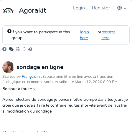
Login
Register
Agorakit
If you want to participate in this
login
or
register
.
group
here
here
sondage en ligne
Started by
François
in sEspace bien être en lien avec la transition
écologique en economie social et solidaire March 12, 2020 8:09 PM
Bonjour à tou.te.s,
Après relecture du sondage je pence mettre trompé dans les jours je
croie que je devais faire le contraire redites moi vite avant de frustrer
si modification du sondage