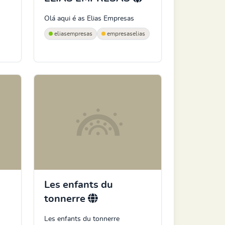
Olá aqui é as Elias Empresas
eliasempresas
empresaselias
Les enfants du
tonnerre
Les enfants du tonnerre