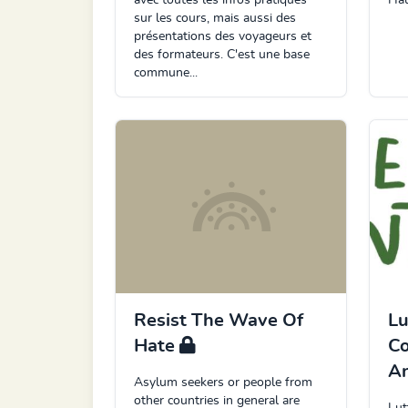
avec toutes les infos pratiques
Hau
sur les cours, mais aussi des
présentations des voyageurs et
des formateurs. C'est une base
commune...
Resist The Wave Of
Lu
Hate
Co
A
Asylum seekers or people from
other countries in general are