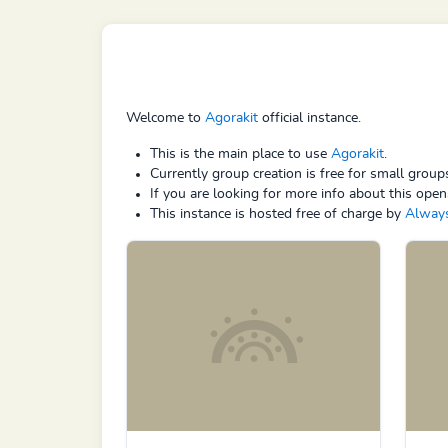
Welcome to
Agorakit
official instance.
This is the main place to use
Agorakit
.
Currently group creation is free for small grou
If you are looking for more info about this open
This instance is hosted free of charge by
Alway