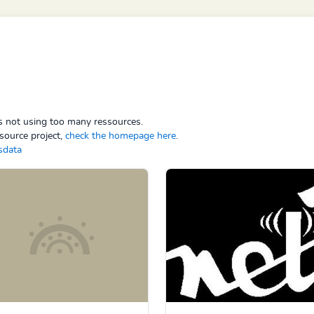
ps not using too many ressources.
source project,
check the homepage here
.
sdata