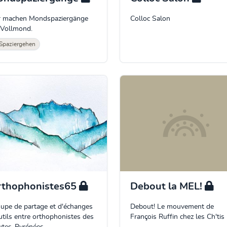
 machen Mondspaziergänge
Colloc Salon
 Vollmond.
Spaziergehen
rthophonistes65
Debout la MEL!
upe de partage et d'échanges
Debout! Le mouvement de
utils entre orthophonistes des
François Ruffin chez les Ch'tis