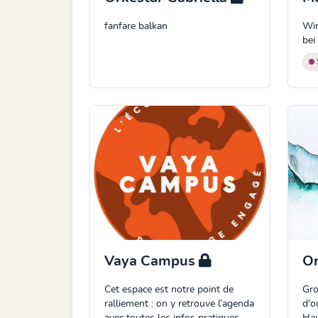
fanfare balkan
Wir
bei
Vaya Campus
O
Cet espace est notre point de
Gro
ralliement : on y retrouve l’agenda
d'o