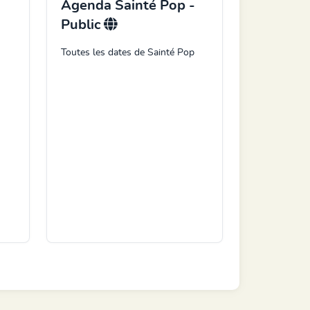
Agenda Sainté Pop -
Public
Toutes les dates de Sainté Pop