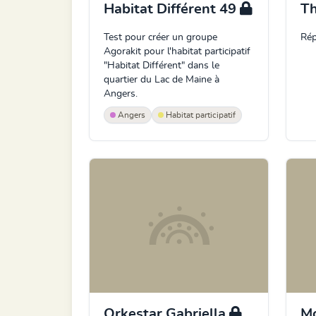
Habitat Différent 49
T
Test pour créer un groupe
Rép
Agorakit pour l'habitat participatif
"Habitat Différent" dans le
quartier du Lac de Maine à
Angers.
Angers
Habitat participatif
Orkestar Gabriella
M