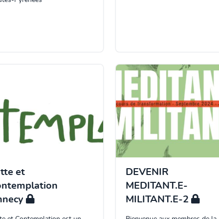
tes-Pyrénées
tte et
DEVENIR
ntemplation
MEDITANT.E-
nnecy
MILITANT.E-2