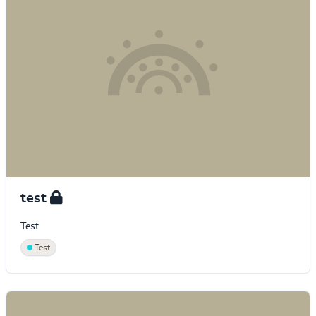
test
Test
Test