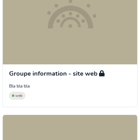
Groupe information - site web
Bla bla bla
web