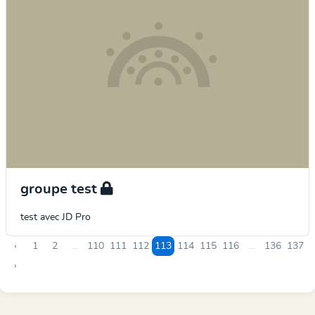
groupe test
test avec JD Pro
‹
1
2
...
110
111
112
113
114
115
116
...
136
137
›