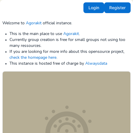
Login
Register
Welcome to
Agorakit
official instance.
This is the main place to use
Agorakit
.
Currently group creation is free for small groups not using too
many ressources.
If you are looking for more info about this opensource project,
check the homepage here
.
This instance is hosted free of charge by
Alwaysdata