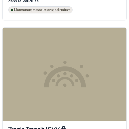
dans le Vaucluse.
Mormoiron; Associations; calendrier