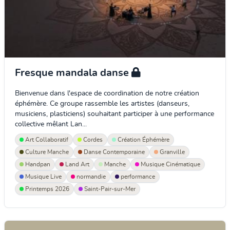
Fresque mandala danse
Bienvenue dans l'espace de coordination de notre création
éphémère. Ce groupe rassemble les artistes (danseurs,
musiciens, plasticiens) souhaitant participer à une performance
collective mêlant Lan...
Art Collaboratif
Cordes
Création Éphémère
Culture Manche
Danse Contemporaine
Granville
Handpan
Land Art
Manche
Musique Cinématique
Musique Live
normandie
performance
Printemps 2026
Saint-Pair-sur-Mer