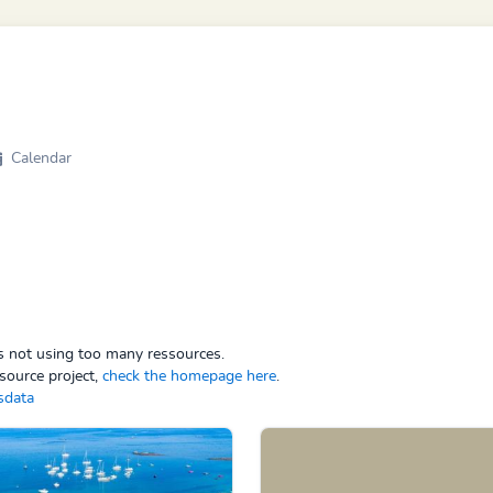
Calendar
ps not using too many ressources.
source project,
check the homepage here
.
sdata