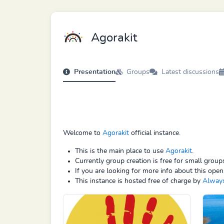
Agorakit
Presentation
Groups
Latest discussions
Welcome to
Agorakit
official instance.
This is the main place to use
Agorakit
.
Currently group creation is free for small grou
If you are looking for more info about this open
This instance is hosted free of charge by
Alway