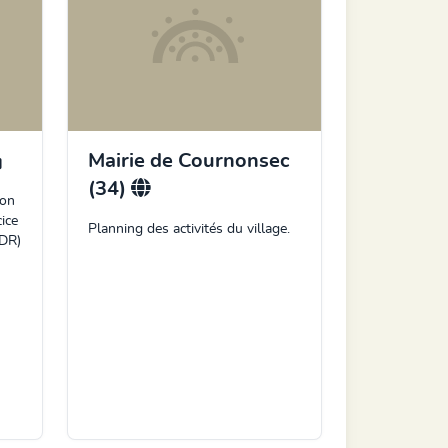
Mairie de Cournonsec
(34)
ion
ice
Planning des activités du village.
BDR)