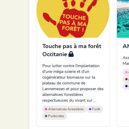
Touche pas à ma forêt
A
Occitanie
Ass
Mai
Pour lutter contre l'implantation
d'une méga-scierie et d'un
cogénérateur biomasse sur la
plateau de commune de
Lannemezan et pour proposer des
alternatives forestières
respectueuses du vivant sur ...
Alternatives forestières
Forêt
Pyrénnées