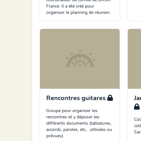
coordinateur de comité de DASA
France. Il a été créé pour
organiser le planning de réunion.
Rencontres guitares
Ja
Groupe pour organiser les
rencontres et y déposer les
Col
différents documents (tablatures,
col
accords, paroles, etc... utilisées ou
Sart
prévues).