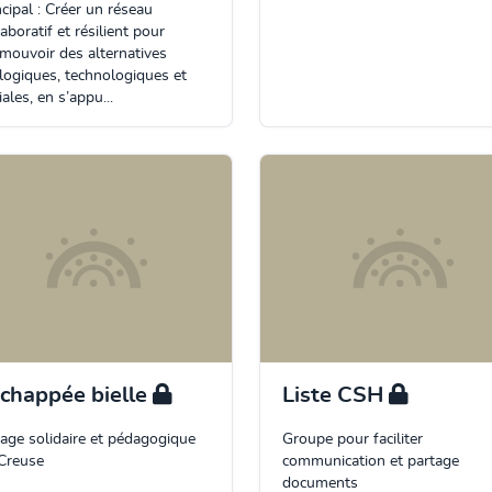
ncipal : Créer un réseau
laboratif et résilient pour
mouvoir des alternatives
logiques, technologiques et
iales, en s’appu...
Échappée bielle
Liste CSH
age solidaire et pédagogique
Groupe pour faciliter
Creuse
communication et partage
documents