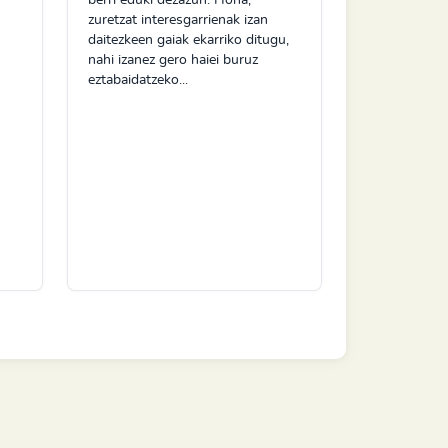
zuretzat interesgarrienak izan
daitezkeen gaiak ekarriko ditugu,
nahi izanez gero haiei buruz
eztabaidatzeko...