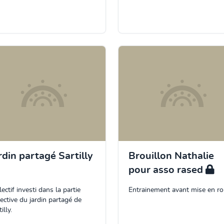
rdin partagé Sartilly
Brouillon Nathalie
pour asso rased
lectif investi dans la partie
Entrainement avant mise en ro
lective du jardin partagé de
illy.