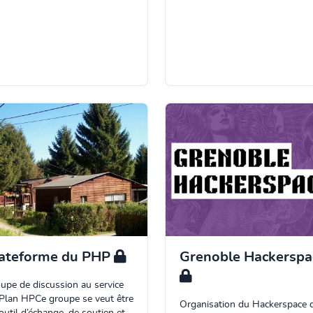
ateforme du PHP
Grenoble Hackerspa
upe de discussion au service
Plan HPCe groupe se veut être
Organisation du Hackerspace 
outil d’échange, de soutien et