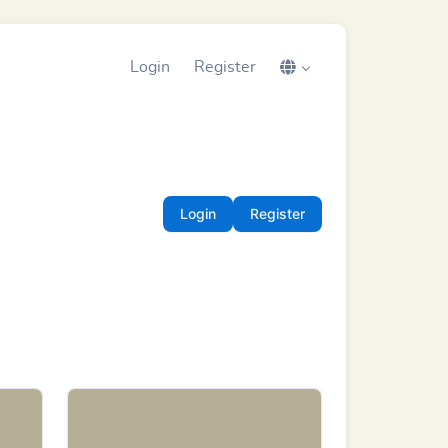
Login
Register
Login
Register