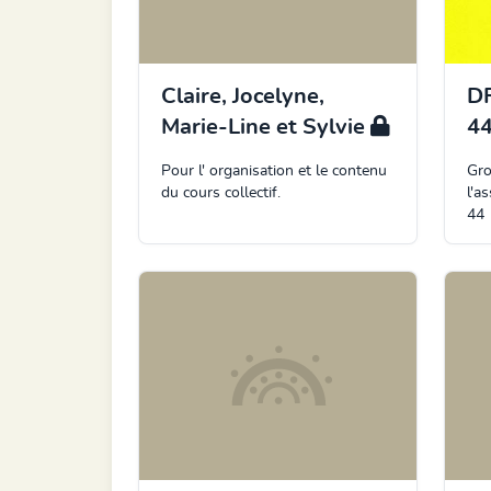
Claire, Jocelyne,
D
Marie-Line et Sylvie
4
Pour l' organisation et le contenu
Gro
du cours collectif.
l'a
44