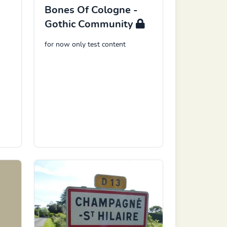
Bones Of Cologne -
Gothic Community
for now only test content