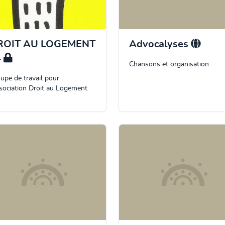
ROIT AU LOGEMENT
Advocalyses
4
Chansons et organisation
upe de travail pour
ssociation Droit au Logement