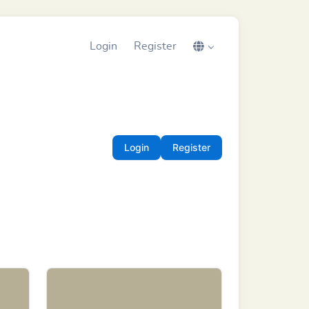
Login
Register
Login
Register