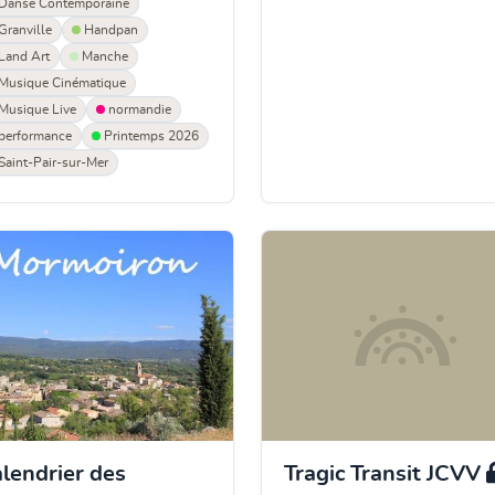
Danse Contemporaine
Granville
Handpan
Land Art
Manche
Musique Cinématique
Musique Live
normandie
performance
Printemps 2026
Saint-Pair-sur-Mer
lendrier des
Tragic Transit JCVV