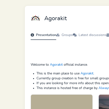
Agorakit
Presentation
Groups
Latest discussions
Welcome to
Agorakit
official instance.
This is the main place to use
Agorakit
.
Currently group creation is free for small grou
If you are looking for more info about this open
This instance is hosted free of charge by
Alway