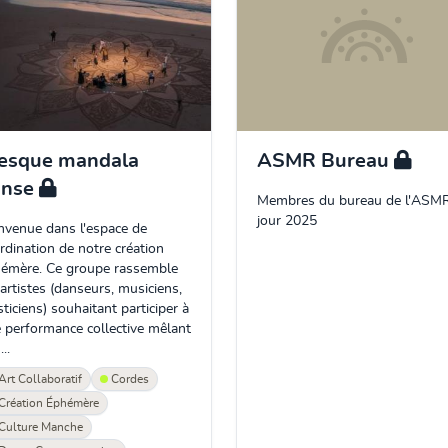
esque mandala
ASMR Bureau
anse
Membres du bureau de l'ASMR
jour 2025
nvenue dans l'espace de
rdination de notre création
émère. Ce groupe rassemble
 artistes (danseurs, musiciens,
sticiens) souhaitant participer à
 performance collective mêlant
..
Art Collaboratif
Cordes
Création Éphémère
Culture Manche