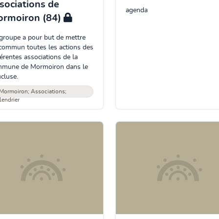
sociations de
agenda
rmoiron (84)
groupe a pour but de mettre
commun toutes les actions des
férentes associations de la
mune de Mormoiron dans le
cluse.
Mormoiron; Associations;
lendrier