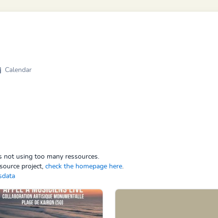
Calendar
ps not using too many ressources.
source project,
check the homepage here
.
sdata