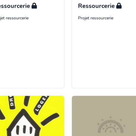
ssourcerie
Ressourcerie
jet ressourcerie
Projet ressourcerie