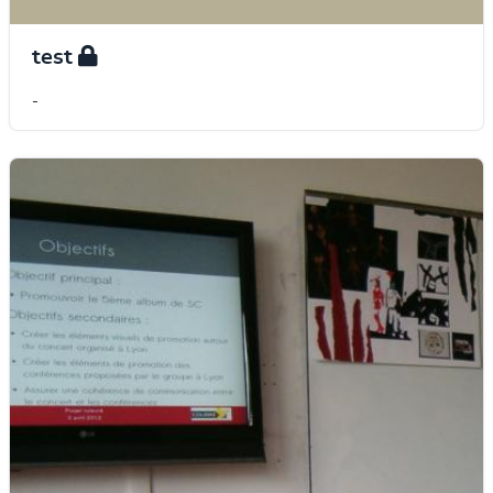
test
-