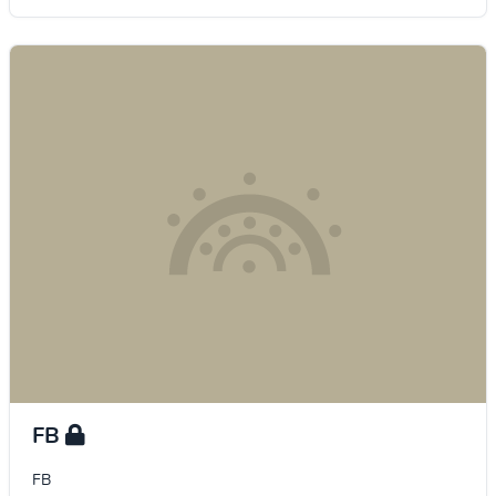
FB
FB