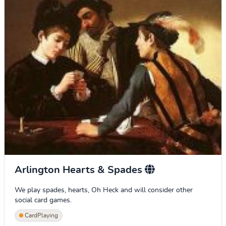
Arlington Hearts & Spades
We play spades, hearts, Oh Heck and will consider other
social card games.
CardPlaying