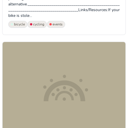
alternative.______________________________________________
___________________________________Links/Resources:If your
bike is stole...
bicycle
cycling
events