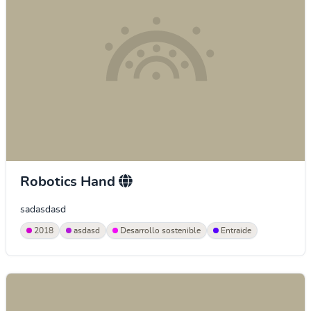
Robotics Hand
sadasdasd
2018
asdasd
Desarrollo sostenible
Entraide