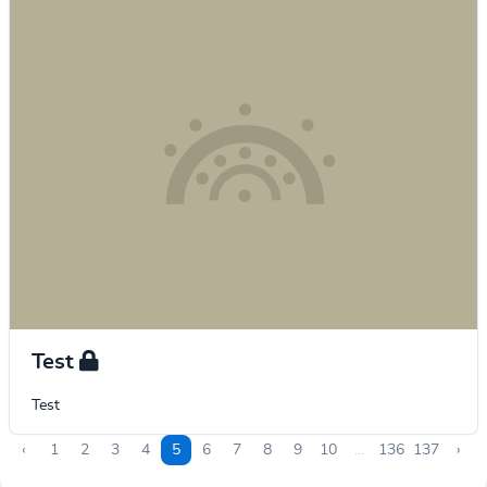
Test
Test
‹
1
2
3
4
5
6
7
8
9
10
...
136
137
›