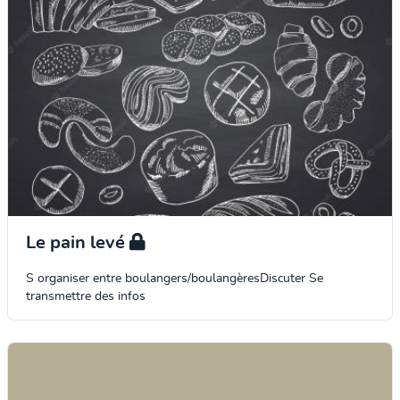
Le pain levé
S organiser entre boulangers/boulangèresDiscuter Se
transmettre des infos