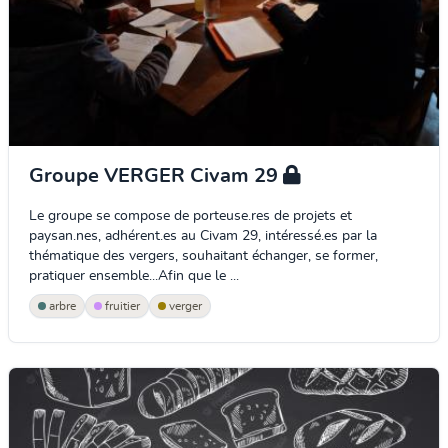
Groupe VERGER Civam 29
Le groupe se compose de porteuse.res de projets et
paysan.nes, adhérent.es au Civam 29, intéressé.es par la
thématique des vergers, souhaitant échanger, se former,
pratiquer ensemble...Afin que le ...
arbre
fruitier
verger