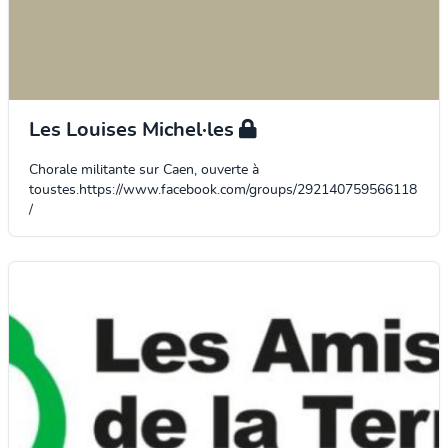
Les Louises Michel·les
Chorale militante sur Caen, ouverte à
toustes.https://www.facebook.com/groups/292140759566118
/