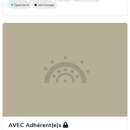
Spectacle
vernissage
AVEC Adhérent(e)s