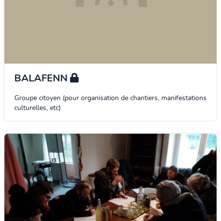
BALAFENN
Groupe citoyen (pour organisation de chantiers, manifestations
culturelles, etc)