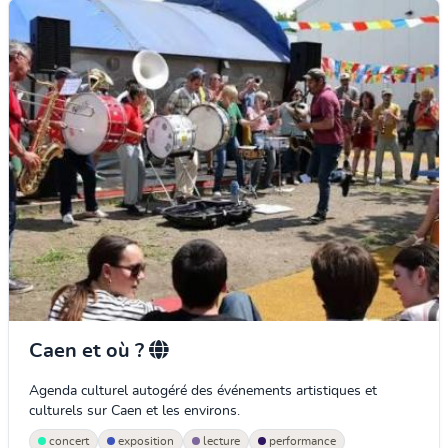
Caen et où ?
Agenda culturel autogéré des événements artistiques et
culturels sur Caen et les environs.
concert
exposition
lecture
performance