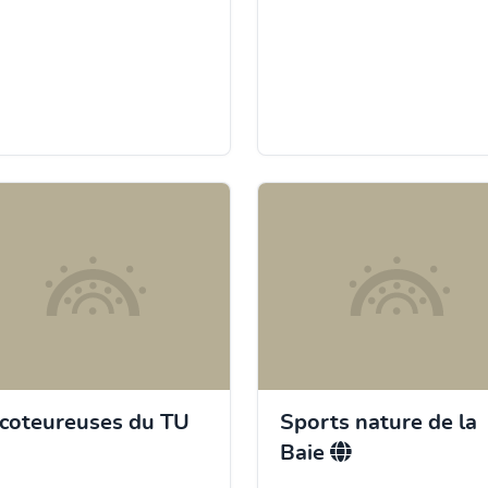
icoteureuses du TU
Sports nature de la
Baie