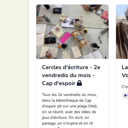
Cercles d'écriture - 2e
La
vendredis du mois -
V
Cap d'espoir
C'e
Tous les 2e vendredis du mois,
dans la bibliothèque de Cap
d'espoir (et sur une plage l'été),
on se réunit, avec des idées de
jeux d'écriture. On écrit, on
partage, on s'inspire et on rit