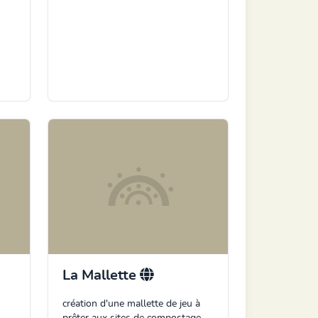
La Mallette
création d'une mallette de jeu à
prêter aux sites de compostage