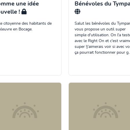
omme une idée
Bénévoles du Tymp
uvelle !
te citoyenne des habitants de
Salut les bénévoles du Tympan
leuvre en Bocage.
vous propose un outil super
simple d'utilisation. On l'a test
avec le Right On et c'est vraim
super !j'aimerais voir si avec v
ça pourrait fonctionner pour g..