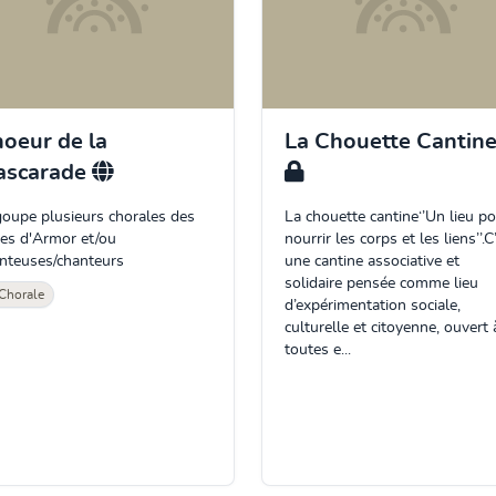
oeur de la
La Chouette Cantin
ascarade
oupe plusieurs chorales des
La chouette cantine‘’Un lieu p
es d'Armor et/ou
nourrir les corps et les liens’’.C
nteuses/chanteurs
une cantine associative et
solidaire pensée comme lieu
Chorale
d’expérimentation sociale,
culturelle et citoyenne, ouvert 
toutes e...