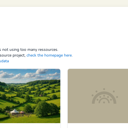
ps not using too many ressources.
source project,
check the homepage here
.
sdata