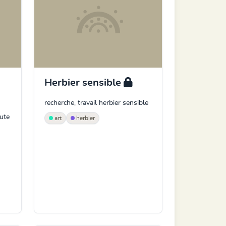
Herbier sensible
recherche, travail herbier sensible
ute
art
herbier