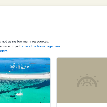
ps not using too many ressources.
source project,
check the homepage here
.
sdata