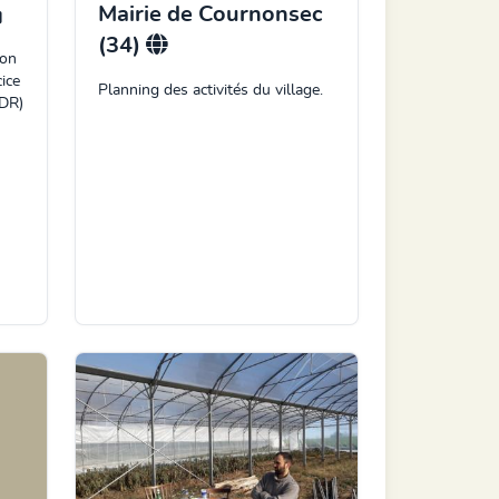
Mairie de Cournonsec
(34)
ion
ice
Planning des activités du village.
BDR)