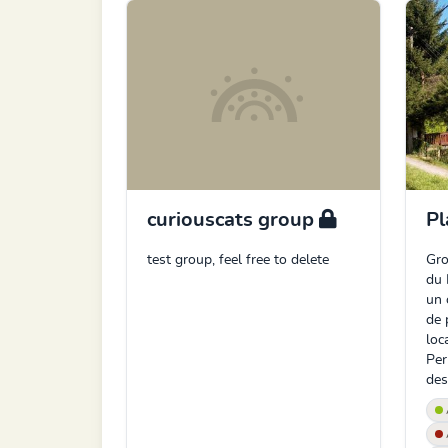
curiouscats group
Pl
test group, feel free to delete
Gro
du 
un 
de 
loc
Per
dest