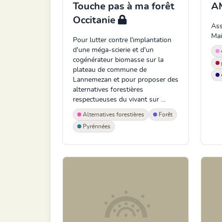
Touche pas à ma forêt
A
Occitanie
Ass
Mai
Pour lutter contre l'implantation
d'une méga-scierie et d'un
cogénérateur biomasse sur la
plateau de commune de
Lannemezan et pour proposer des
alternatives forestières
respectueuses du vivant sur ...
Alternatives forestières
Forêt
Pyrénnées