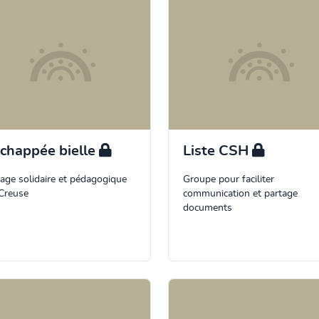
Échappée bielle
Liste CSH
age solidaire et pédagogique
Groupe pour faciliter
Creuse
communication et partage
documents