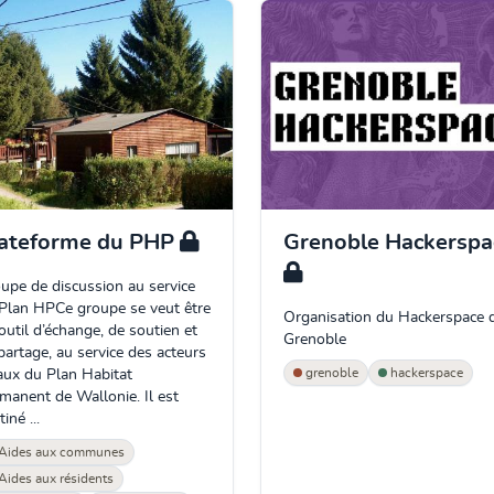
ateforme du PHP
Grenoble Hackerspa
upe de discussion au service
Plan HPCe groupe se veut être
Organisation du Hackerspace 
outil d’échange, de soutien et
Grenoble
partage, au service des acteurs
grenoble
hackerspace
aux du Plan Habitat
manent de Wallonie. Il est
iné ...
Aides aux communes
Aides aux résidents