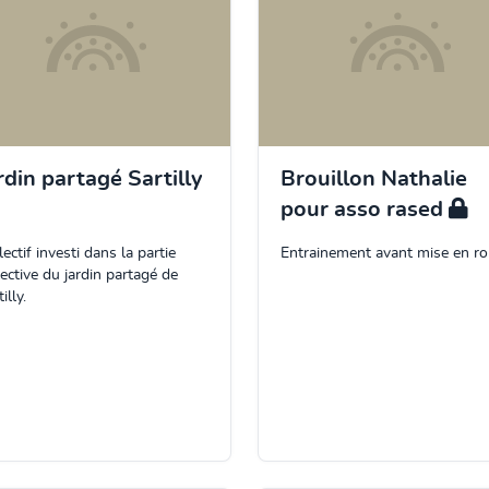
rdin partagé Sartilly
Brouillon Nathalie
pour asso rased
lectif investi dans la partie
Entrainement avant mise en ro
lective du jardin partagé de
illy.