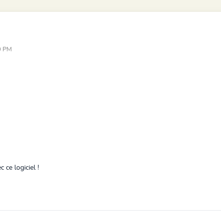
0 PM
 ce logiciel !