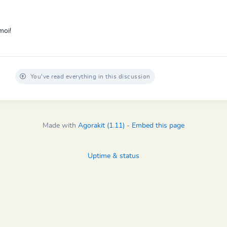
moi!
You've read everything in this discussion
Made with
Agorakit (1.11)
-
Embed this page
Uptime & status