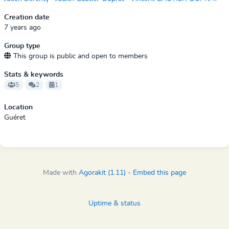
Creation date
7 years ago
Group type
This group is public and open to members
Stats & keywords
5
2
1
Location
Guéret
Made with
Agorakit (1.11)
-
Embed this page
Uptime & status