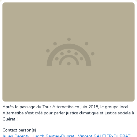
Après le passage du Tour Alternatiba en juin 2018, le groupe local
Alternatiba s'est créé pour parler justice climatique et justice sociale à
Guéret !
Contact person(s)
Julien Derenty
Judith Gautier-Duprat
Vincent GAUTIER-DUPRAT