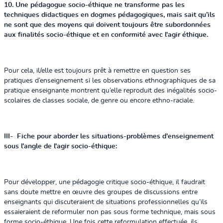
10. Une pédagogue socio-éthique ne transforme pas les
techniques didactiques en dogmes pédagogiques, mais sait qu’ils
ne sont que des moyens qui doivent toujours être subordonnées
aux finalités socio-éthique et en conformité avec l'agir éthique.
Pour cela, il/elle est toujours prêt à remettre en question ses
pratiques d’enseignement si les observations ethnographiques de sa
pratique enseignante montrent qu’elle reproduit des inégalités socio-
scolaires de classes sociale, de genre ou encore ethno-raciale.
III- Fiche pour aborder les situations-problèmes d'enseignement
sous l'angle de l'agir socio-éthique:
Pour développer, une pédagogie critique socio-éthique, il faudrait
sans doute mettre en œuvre des groupes de discussions entre
enseignants qui discuteraient de situations professionnelles qu’ils
essaieraient de reformuler non pas sous forme technique, mais sous
forme socio-éthique. Une fois cette reformulation effectuée, ils