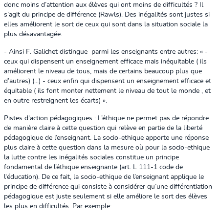
donc moins d’attention aux élèves qui ont moins de difficultés ? Il
s’agit du principe de différence (Rawls). Des inégalités sont justes si
elles améliorent le sort de ceux qui sont dans la situation sociale la
plus désavantagée.
- Ainsi F. Galichet distingue parmi les enseignants entre autres: « -
ceux qui dispensent un enseignement efficace mais inéquitable ( ils
améliorent le niveau de tous, mais de certains beaucoup plus que
d’autres) (...) - ceux enfin qui dispensent un enseignement efficace et
équitable ( ils font monter nettement le niveau de tout le monde , et
en outre restreignent les écarts) ».
Pistes d'action pédagogiques : L’éthique ne permet pas de répondre
de manière claire à cette question qui relève en partie de la liberté
pédagogique de l’enseignant. La socio-ethique apporte une réponse
plus claire à cette question dans la mesure où pour la socio-ethique
la lutte contre les inégalités sociales constitue un principe
fondamental de l’éthique enseignante (art. L 111-1 code de
l'éducation). De ce fait, la socio-ethique de l’enseignant applique le
principe de différence qui consiste à considérer qu’une différentiation
pédagogique est juste seulement si elle améliore le sort des élèves
les plus en difficultés. Par exemple: