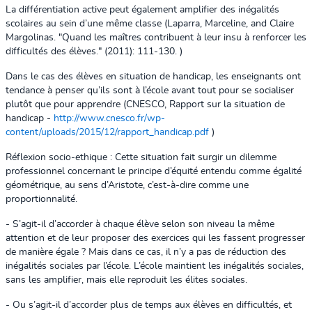
La différentiation active peut également amplifier des inégalités
scolaires au sein d’une même classe (Laparra, Marceline, and Claire
Margolinas. "Quand les maîtres contribuent à leur insu à renforcer les
difficultés des élèves." (2011): 111-130. )
Dans le cas des élèves en situation de handicap, les enseignants ont
tendance à penser qu’ils sont à l’école avant tout pour se socialiser
plutôt que pour apprendre (CNESCO, Rapport sur la situation de
handicap -
http://www.cnesco.fr/wp-
content/uploads/2015/12/rapport_handicap.pdf
)
Réflexion socio-ethique : Cette situation fait surgir un dilemme
professionnel concernant le principe d’équité entendu comme égalité
géométrique, au sens d’Aristote, c’est-à-dire comme une
proportionnalité.
- S’agit-il d’accorder à chaque élève selon son niveau la même
attention et de leur proposer des exercices qui les fassent progresser
de manière égale ? Mais dans ce cas, il n’y a pas de réduction des
inégalités sociales par l’école. L’école maintient les inégalités sociales,
sans les amplifier, mais elle reproduit les élites sociales.
- Ou s’agit-il d’accorder plus de temps aux élèves en difficultés, et