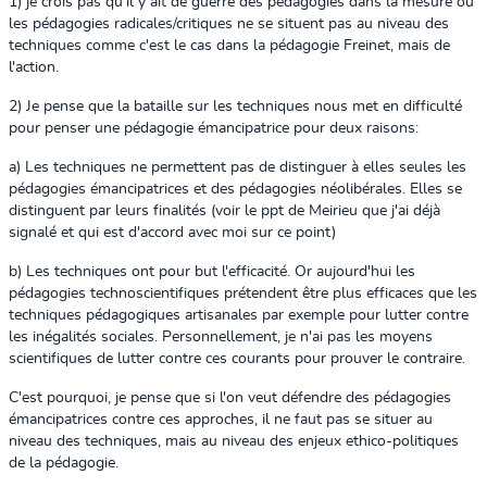
1) je crois pas qu'il y ait de guerre des pédagogies dans la mesure où
les pédagogies radicales/critiques ne se situent pas au niveau des
techniques comme c'est le cas dans la pédagogie Freinet, mais de
l'action.
2) Je pense que la bataille sur les techniques nous met en difficulté
pour penser une pédagogie émancipatrice pour deux raisons:
a) Les techniques ne permettent pas de distinguer à elles seules les
pédagogies émancipatrices et des pédagogies néolibérales. Elles se
distinguent par leurs finalités (voir le ppt de Meirieu que j'ai déjà
signalé et qui est d'accord avec moi sur ce point)
b) Les techniques ont pour but l'efficacité. Or aujourd'hui les
pédagogies technoscientifiques prétendent être plus efficaces que les
techniques pédagogiques artisanales par exemple pour lutter contre
les inégalités sociales. Personnellement, je n'ai pas les moyens
scientifiques de lutter contre ces courants pour prouver le contraire.
C'est pourquoi, je pense que si l'on veut défendre des pédagogies
émancipatrices contre ces approches, il ne faut pas se situer au
niveau des techniques, mais au niveau des enjeux ethico-politiques
de la pédagogie.