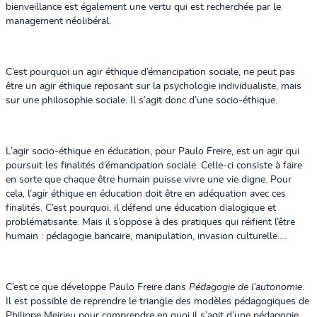
bienveillance est également une vertu qui est recherchée par le
management néolibéral.
C’est pourquoi un agir éthique d’émancipation sociale, ne peut pas
être un agir éthique reposant sur la psychologie individualiste, mais
sur une philosophie sociale. Il s’agit donc d’une socio-éthique.
L’agir socio-éthique en éducation, pour Paulo Freire, est un agir qui
poursuit les finalités d’émancipation sociale. Celle-ci consiste à faire
en sorte que chaque être humain puisse vivre une vie digne. Pour
cela, l’agir éthique en éducation doit être en adéquation avec ces
finalités. C’est pourquoi, il défend une éducation dialogique et
problématisante. Mais il s’oppose à des pratiques qui réifient l’être
humain : pédagogie bancaire, manipulation, invasion culturelle….
C’est ce que développe Paulo Freire dans
Pédagogie de l’autonomie
.
Il est possible de reprendre le triangle des modèles pédagogiques de
Philippe Meirieu pour comprendre en quoi il s’agit d’une pédagogie