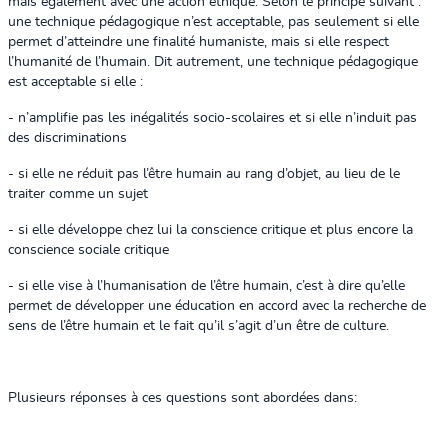
mais également avec une action éthique. Selon le principe suivant :
une technique pédagogique n’est acceptable, pas seulement si elle
permet d’atteindre une finalité humaniste, mais si elle respect
l’humanité de l’humain. Dit autrement, une technique pédagogique
est acceptable si elle :
- n’amplifie pas les inégalités socio-scolaires et si elle n’induit pas
des discriminations
- si elle ne réduit pas l’être humain au rang d’objet, au lieu de le
traiter comme un sujet
- si elle développe chez lui la conscience critique et plus encore la
conscience sociale critique
- si elle vise à l’humanisation de l’être humain, c’est à dire qu’elle
permet de développer une éducation en accord avec la recherche de
sens de l’être humain et le fait qu’il s’agit d’un être de culture.
Plusieurs réponses à ces questions sont abordées dans: