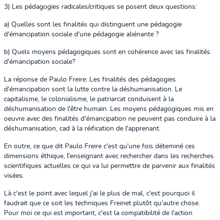
3) Les pédagogies radicales/critiques se posent deux questions:
a) Quelles sont les finalités qui distinguent une pédagogie
d'émancipation sociale d'une pédagogie aliénante ?
b) Quels moyens pédagogiques sont en cohérence avec les finalités
d'émancipation sociale?
La réponse de Paulo Freire: Les finalités des pédagogies
d'émancipation sont la lutte contre la déshumanisation. Le
capitalisme, le colonialisme, le patriarcat conduisent à la
déshumanisation de l'être humain. Les moyens pédagogiques mis en
oeuvre avec des finalités d'émancipation ne peuvent pas conduire à la
déshumanisation, cad à la réification de l'apprenant.
En outre, ce que dit Paulo Freire c'est qu'une fois déteminé ces
dimensions éthique, l'enseignant avec rechercher dans les recherches
scientifiques actuelles ce qui va lui permettre de parvenir aux finalités
visées.
Là c'est le point avec lequel j'ai le plus de mal, c'est pourquoi il
faudrait que ce soit les techniques Freinet plutôt qu'autre chose.
Pour moi ce qui est important, c'est la compatibilité de l'action