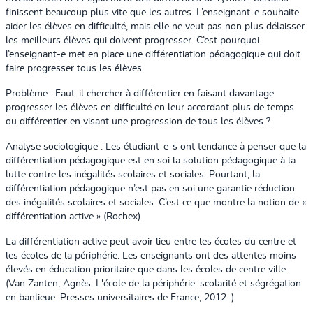
finissent beaucoup plus vite que les autres. L’enseignant-e souhaite
aider les élèves en difficulté, mais elle ne veut pas non plus délaisser
les meilleurs élèves qui doivent progresser. C’est pourquoi
l’enseignant-e met en place une différentiation pédagogique qui doit
faire progresser tous les élèves.
Problème : Faut-il chercher à différentier en faisant davantage
progresser les élèves en difficulté en leur accordant plus de temps
ou différentier en visant une progression de tous les élèves ?
Analyse sociologique :
Les étudiant-e-s ont tendance à penser que la
différentiation pédagogique est en soi la solution pédagogique à la
lutte contre les inégalités scolaires et sociales. Pourtant, la
différentiation pédagogique n’est pas en soi une garantie réduction
des inégalités scolaires et sociales. C’est ce que montre la notion de «
différentiation active » (Rochex).
La différentiation active peut avoir lieu entre les écoles du centre et
les écoles de la périphérie. Les enseignants ont des attentes moins
élevés en éducation prioritaire que dans les écoles de centre ville
(Van Zanten, Agnès. L'école de la périphérie: scolarité et ségrégation
en banlieue. Presses universitaires de France, 2012. )