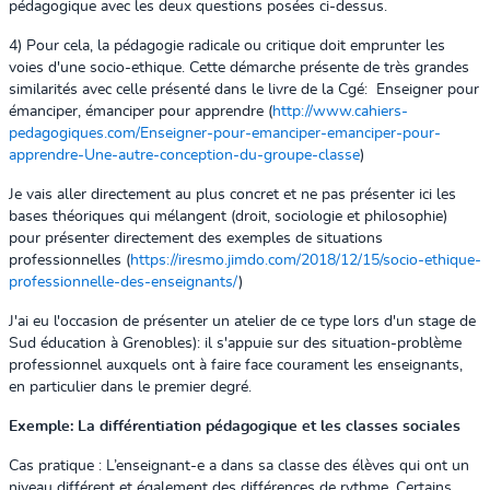
pédagogique avec les deux questions posées ci-dessus.
4) Pour cela, la pédagogie radicale ou critique doit emprunter les
voies d'une socio-ethique. Cette démarche présente de très grandes
similarités avec celle présenté dans le livre de la Cgé: Enseigner pour
émanciper, émanciper pour apprendre (
http://www.cahiers-
pedagogiques.com/Enseigner-pour-emanciper-emanciper-pour-
apprendre-Une-autre-conception-du-groupe-classe
)
Je vais aller directement au plus concret et ne pas présenter ici les
bases théoriques qui mélangent (droit, sociologie et philosophie)
pour présenter directement des exemples de situations
professionnelles (
https://iresmo.jimdo.com/2018/12/15/socio-ethique-
professionnelle-des-enseignants/
)
J'ai eu l'occasion de présenter un atelier de ce type lors d'un stage de
Sud éducation à Grenobles): il s'appuie sur des situation-problème
professionnel auxquels ont à faire face courament les enseignants,
en particulier dans le premier degré.
Exemple: La différentiation pédagogique et les classes sociales
Cas pratique :
L’enseignant-e a dans sa classe des élèves qui ont un
niveau différent et également des différences de rythme. Certains