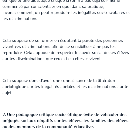
éthique et une didactique critique si l’on n’a pas déjà soi-même
commencé par conscientiser en quoi dans sa pratique,
inconsciemment, on peut reproduire les inégalités socio-scolaires et
les discriminations.
Cela suppose de se former en écoutant la parole des personnes
vivant ces discriminations afin de se sensibiliser à ne pas les
reproduire. Cela suppose de respecter le savoir social de ses élèves
sur les discriminations que ceux-ci et celles-ci vivent.
Cela suppose donc d’avoir une connaissance de la littérature
sociologique sur les inégalités sociales et les discriminations sur le
sujet.
2. Une pédagogue critique socio-éthique évite de véhiculer des
préjugés sociaux négatifs sur les élèves, les familles des élèves
ou des membres de la communauté éducative.