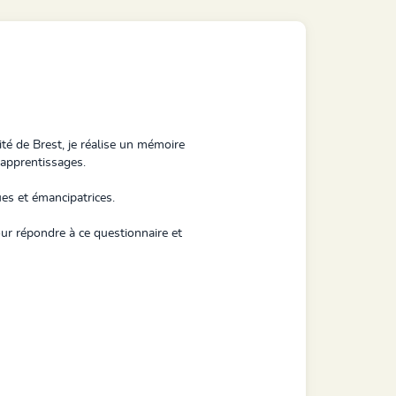
té de Brest, je réalise un mémoire
s apprentissages.
ques et émancipatrices.
ur répondre à ce questionnaire et