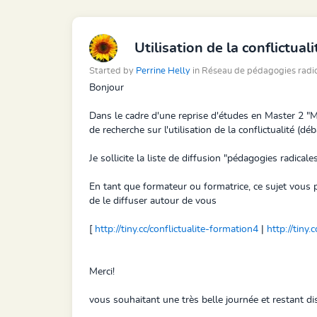
Utilisation de la conflictua
Started by
Perrine Helly
in Réseau de pédagogies rad
Bonjour
Dans le cadre d'une reprise d'études en Master 2 "M
de recherche sur l'utilisation de la conflictualité (
Je sollicite la liste de diffusion "pédagogies radical
En tant que formateur ou formatrice, ce sujet vous 
de le diffuser autour de vous
[
http://tiny.cc/conflictualite-formation4
|
http://tiny.
Merci!
vous souhaitant une très belle journée et restant d