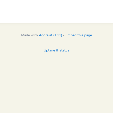
Made with
Agorakit (1.11)
-
Embed this page
Uptime & status