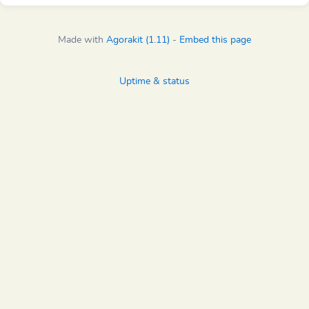
Made with
Agorakit (1.11)
-
Embed this page
Uptime & status