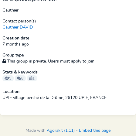
Gauthier
Contact person(s)
Gauthier DAVID
Creation date
7 months ago
Group type
This group is private. Users must apply to join
Stats & keywords
5
8
1
Location
UPIE village perché de la Drôme, 26120 UPIE, FRANCE
Made with
Agorakit (1.11)
-
Embed this page