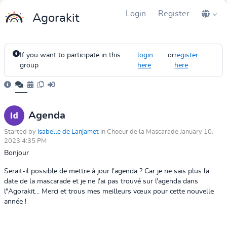
Login
Register
Agorakit
If you want to participate in this
login
or
register
.
group
here
here
Agenda
Started by
Isabelle de Lanjamet
in Choeur de la Mascarade January 10,
2023 4:35 PM
Bonjour
Serait-il possible de mettre à jour l'agenda ? Car je ne sais plus la
date de la mascarade et je ne l'ai pas trouvé sur l'agenda dans
l"Agorakit... Merci et trous mes meilleurs vœux pour cette nouvelle
année !