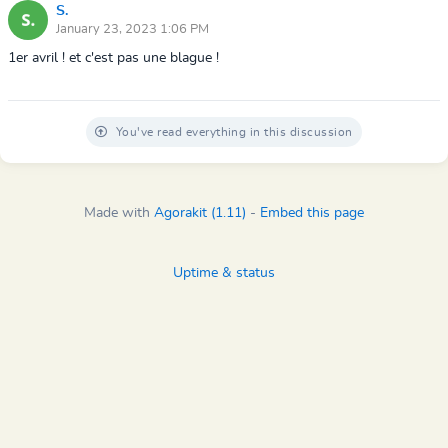
S.
January 23, 2023 1:06 PM
1er avril ! et c'est pas une blague !
You've read everything in this discussion
Made with
Agorakit (1.11)
-
Embed this page
Uptime & status