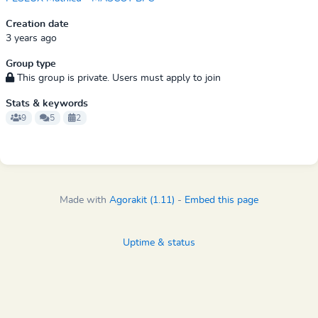
Creation date
3 years ago
Group type
This group is private. Users must apply to join
Stats & keywords
9
5
2
Made with
Agorakit (1.11)
-
Embed this page
Uptime & status