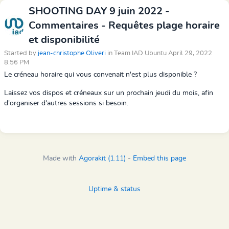
SHOOTING DAY 9 juin 2022 -
Commentaires - Requêtes plage horaire
et disponibilité
Started by
jean-christophe Oliveri
in Team IAD Ubuntu April 29, 2022
8:56 PM
Le créneau horaire qui vous convenait n'est plus disponible ?
Laissez vos dispos et créneaux sur un prochain jeudi du mois, afin
d'organiser d'autres sessions si besoin.
Made with
Agorakit (1.11)
-
Embed this page
Uptime & status