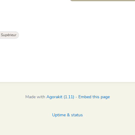
Supérieur
Made with
Agorakit (1.11)
-
Embed this page
Uptime & status