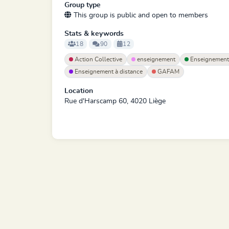
Group type
This group is public and open to members
Stats & keywords
18
90
12
Action Collective
enseignement
Enseignement 
Enseignement à distance
GAFAM
Location
Rue d'Harscamp 60, 4020 Liège