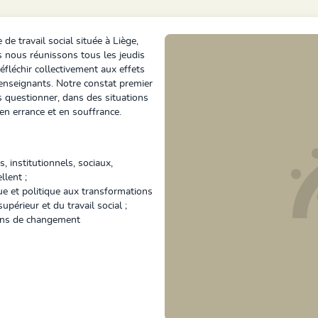
e travail social située à Liège,
nous réunissons tous les jeudis
éfléchir collectivement aux effets
’enseignants. Notre constat premier
s questionner, dans des situations
en errance et en souffrance.
, institutionnels, sociaux,
llent ;
ue et politique aux transformations
périeur et du travail social ;
tions de changement