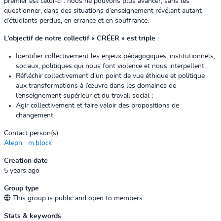
premier est celui-ci : nous ne pouvons plus avancer, sans les
questionner, dans des situations d’enseignement révélant autant
d’étudiants perdus, en errance et en souffrance.
L’objectif de notre collectif « CRÉER » est triple
:
Identifier collectivement les enjeux pédagogiques, institutionnels,
sociaux, politiques qui nous font violence et nous interpellent ;
Réfléchir collectivement d’un point de vue éthique et politique
aux transformations à l’œuvre dans les domaines de
l’enseignement supérieur et du travail social ;
Agir collectivement et faire valoir des propositions de
changement
Contact person(s)
Aleph
m.block
Creation date
5 years ago
Group type
This group is public and open to members
Stats & keywords