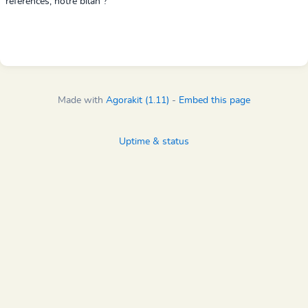
références, notre bilan ?
Made with
Agorakit (1.11)
-
Embed this page
Uptime & status